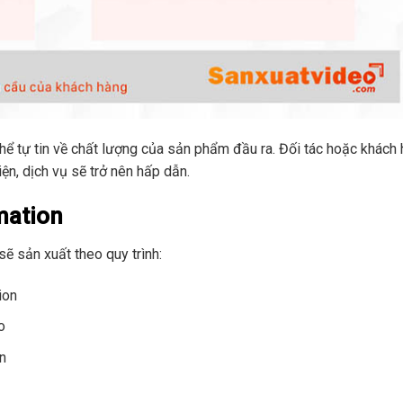
hể tự tin về chất lượng của sản phẩm đầu ra. Đối tác hoặc khách
ện, dịch vụ sẽ trở nên hấp dẫn.
mation
sẽ sản xuất theo quy trình:
ion
o
n