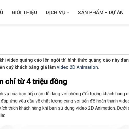
HỦ
GIỚI THIỆU
DỊCH VỤ
SẢN PHẨM – DỰ ÁN
khi video quảng cáo lên ngôi thì hình thức quảng cáo này đa
đến quý khách bảng giá làm
video 2D Animation
.
 chỉ từ 4 triệu đồng
h vụ của bạn tiếp cận dễ dàng với những đối tượng khách hàng 
ẽ đáp ứng yêu cầu về chất lượng cùng với tiến độ hoàn thành vide
kích thích khách hàng khi bạn sử dụng video 2D Animation. Dưới 
ia: