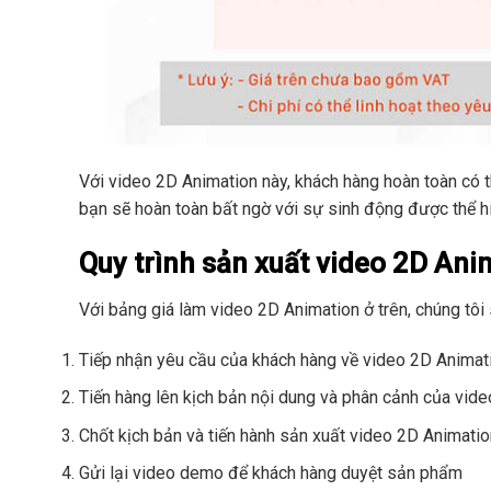
Với video 2D Animation này, khách hàng hoàn toàn có t
bạn sẽ hoàn toàn bất ngờ với sự sinh động được thể hi
Quy trình sản xuất video 2D Ani
Với bảng giá làm video 2D Animation ở trên, chúng tôi 
Tiếp nhận yêu cầu của khách hàng về video 2D Animat
Tiến hàng lên kịch bản nội dung và phân cảnh của vide
Chốt kịch bản và tiến hành sản xuất video 2D Animatio
Gửi lại video demo để khách hàng duyệt sản phẩm