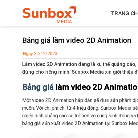
Skip
to
TRANG C
content
Bảng giá làm video 2D Animation
Ngày 22/12/2023
Làm video 2D Animation đang là xu thế quảng cáo, 
đứng cho riêng mình. Sunbox Media xin giới thiệu 
Bảng giá
làm video 2D Animation
Một video 2D Animation hấp dẫn sẽ đưa sản phẩm dịc
muốn. Với chi phí chỉ từ 4 triệu đồng, Sunbox Media s
chiến dịch quảng cáo sẽ trở nên vô cùng sinh động và 
bảng giá sản xuất video 2D Animation tại Sunbox Med