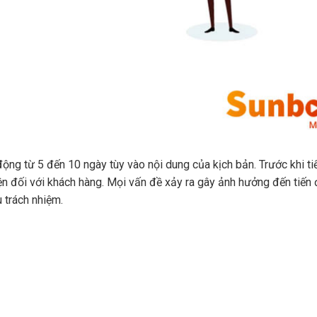
ộng từ 5 đến 10 ngày tùy vào nội dung của kịch bản. Trước khi ti
iện đối với khách hàng. Mọi vấn đề xảy ra gây ảnh hưởng đến tiến
 trách nhiệm.