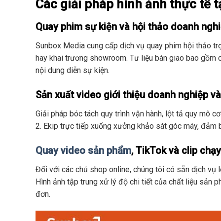
Các giải pháp hình ảnh thực tế 
Quay phim sự kiện và hội thảo doanh ngh
Sunbox Media cung cấp dịch vụ quay phim hội thảo trọ
hay khai trương showroom. Tư liệu bàn giao bao gồm cả c
nội dung diễn sự kiện.
Sản xuất video giới thiệu doanh nghiệp v
Giải pháp bóc tách quy trình vận hành, lột tả quy mô 
2. Ekip trực tiếp xuống xưởng khảo sát góc máy, đảm
Quay video sản phẩm
, TikTok và clip chạ
Đối với các chủ shop online, chúng tôi có sẵn dịch vụ l
Hình ảnh tập trung xử lý độ chi tiết của chất liệu sản 
đơn.