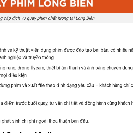
g cấp dịch vụ quay phim chất lượng tại Long Biên
nh và kỹ thuật viên dựng phim được đào tạo bài bản, có nhiều n
anh nghiệp và truyền thông.
ống rung, drone flycam, thiết bị âm thanh và ánh sáng chuyên dụn
mọi điều kiện.
n dựng phim và xuất file theo định dạng yêu cầu – khách hàng chỉ 
 điểm trước buổi quay, tư vấn chi tiết và đồng hành cùng khách 
 phát sinh chi phí ngoài thỏa thuận ban đầu.