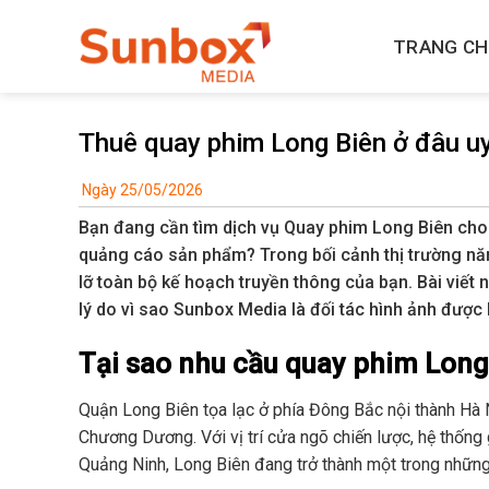
Skip
to
TRANG C
content
Thuê quay phim Long Biên ở đâu uy
Ngày 25/05/2026
Bạn đang cần tìm dịch vụ Quay phim Long Biên cho 
quảng cáo sản phẩm? Trong bối cảnh thị trường nă
lỡ toàn bộ kế hoạch truyền thông của bạn. Bài viết n
lý do vì sao Sunbox Media là đối tác hình ảnh được
Tại sao nhu cầu quay phim Long
Quận Long Biên tọa lạc ở phía Đông Bắc nội thành Hà N
Chương Dương. Với vị trí cửa ngõ chiến lược, hệ thống 
Quảng Ninh, Long Biên đang trở thành một trong những