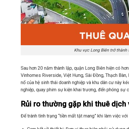
Khu vực Long Biên trở thành 
Sau hơn 20 năm thành lập, quận Long Biên hiện có hơn
Vinhomes Riverside, Việt Hưng, Sài Đồng, Thạch Bàn, 
nổ của hệ sinh thái doanh nghiệp và khu dân cư này ké
nghiệp, quay phim sự kiện khai trương, đến phóng sự 
Rủi ro thường gặp khi thuê dịch 
Để tránh tình trạng “tiền mất tật mang” khi làm việc với 