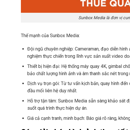
Sunbox Media là đơn vị cun
Thế mạnh của Sunbox Media:
Đội ngũ chuyên nghiệp: Cameraman, đạo diễn hình ả
nghiệm thực chiến trong lĩnh vực sản xuất video do
Thiết bị hiện đại: Hệ thống máy quay 4K, gimbal ch
bảo chất lượng hình ảnh và âm thanh sắc nét trong 
Dịch vụ trọn gói: Từ tư vấn kịch bản, quay hình đế
đầu mối liên hệ duy nhất.
Hỗ trợ tận tâm: Sunbox Media sẵn sàng khảo sát địa
suốt quá trình thực hiện dự án.
Giá cả cạnh tranh, minh bạch: Báo giá rõ ràng, không