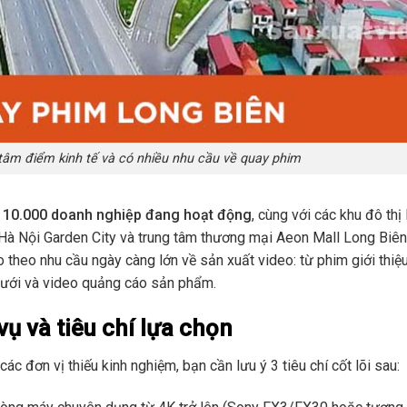
tâm điểm kinh tế và có nhiều nhu cầu về quay phim
10.000 doanh nghiệp đang hoạt động
, cùng với các khu đô thị
Hà Nội Garden City và trung tâm thương mại Aeon Mall Long Biên
o theo nhu cầu ngày càng lớn về sản xuất video: từ phim giới thiệ
cưới và video quảng cáo sản phẩm.
vụ và tiêu chí lựa chọn
các đơn vị thiếu kinh nghiệm, bạn cần lưu ý 3 tiêu chí cốt lõi sau: