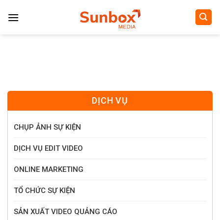
Skip
to
content
DỊCH VỤ
CHỤP ẢNH SỰ KIỆN
DỊCH VỤ EDIT VIDEO
ONLINE MARKETING
TỔ CHỨC SỰ KIỆN
SẢN XUẤT VIDEO QUẢNG CÁO