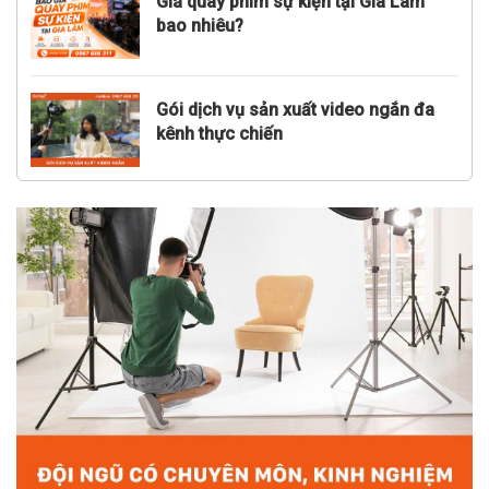
Giá quay phim sự kiện tại Gia Lâm
bao nhiêu?
Gói dịch vụ sản xuất video ngắn đa
kênh thực chiến