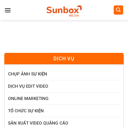
Skip
to
content
DỊCH VỤ
CHỤP ẢNH SỰ KIỆN
DỊCH VỤ EDIT VIDEO
ONLINE MARKETING
TỔ CHỨC SỰ KIỆN
SẢN XUẤT VIDEO QUẢNG CÁO