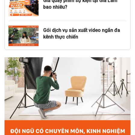
Giá quay phim sự kiện tại Gia Lâm
bao nhiêu?
Gói dịch vụ sản xuất video ngắn đa
kênh thực chiến