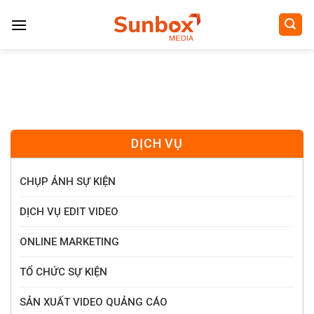
Skip
to
content
DỊCH VỤ
CHỤP ẢNH SỰ KIỆN
DỊCH VỤ EDIT VIDEO
ONLINE MARKETING
TỔ CHỨC SỰ KIỆN
SẢN XUẤT VIDEO QUẢNG CÁO