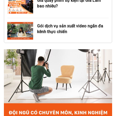
Giá quay phim sự kiện tại Gia Lâm
bao nhiêu?
Gói dịch vụ sản xuất video ngắn đa
kênh thực chiến