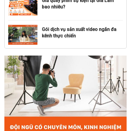
Giá quay phim sự kiện tại Gia Lâm
bao nhiêu?
Gói dịch vụ sản xuất video ngắn đa
kênh thực chiến