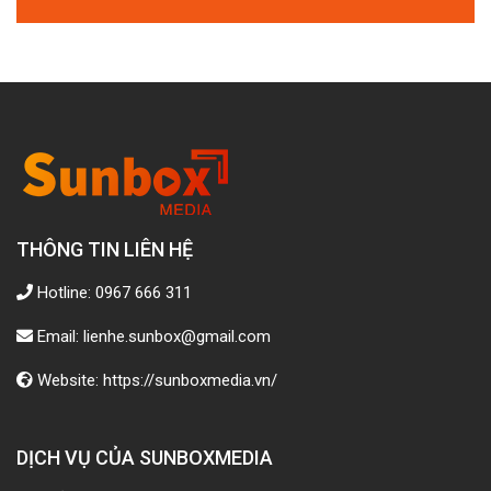
THÔNG TIN LIÊN HỆ
Hotline: 0967 666 311
Email: lienhe.sunbox@gmail.com
Website: https://sunboxmedia.vn/
DỊCH VỤ CỦA SUNBOXMEDIA