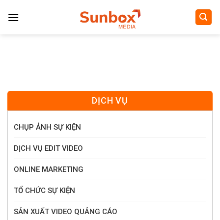
Skip
to
content
DỊCH VỤ
CHỤP ẢNH SỰ KIỆN
DỊCH VỤ EDIT VIDEO
ONLINE MARKETING
TỔ CHỨC SỰ KIỆN
SẢN XUẤT VIDEO QUẢNG CÁO