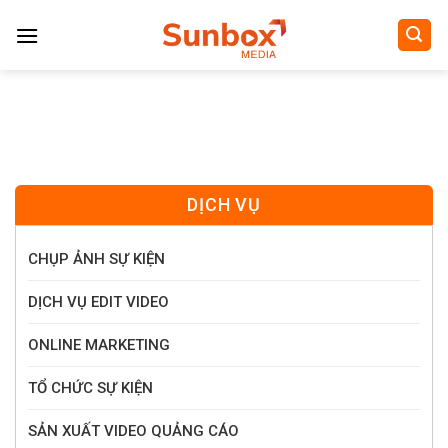
Skip
to
content
DỊCH VỤ
CHỤP ẢNH SỰ KIỆN
DỊCH VỤ EDIT VIDEO
ONLINE MARKETING
TỔ CHỨC SỰ KIỆN
SẢN XUẤT VIDEO QUẢNG CÁO