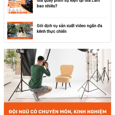
Giá quay phim sự kiện tại Gia Lâm
bao nhiêu?
Gói dịch vụ sản xuất video ngắn đa
kênh thực chiến