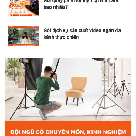
Giá quay phim sự kiện tại Gia Lâm
bao nhiêu?
Gói dịch vụ sản xuất video ngắn đa
kênh thực chiến