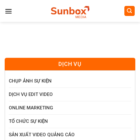
Skip
to
content
DỊCH VỤ
CHỤP ẢNH SỰ KIỆN
DỊCH VỤ EDIT VIDEO
ONLINE MARKETING
TỔ CHỨC SỰ KIỆN
SẢN XUẤT VIDEO QUẢNG CÁO